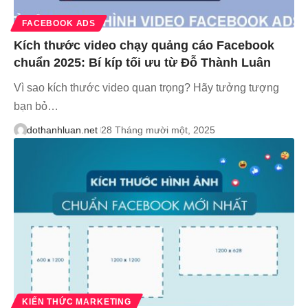
FACEBOOK ADS
Kích thước video chạy quảng cáo Facebook
chuẩn 2025: Bí kíp tối ưu từ Đỗ Thành Luân
Vì sao kích thước video quan trọng? Hãy tưởng tượng
bạn bỏ…
dothanhluan.net
28 Tháng mười một, 2025
KIẾN THỨC MARKETING