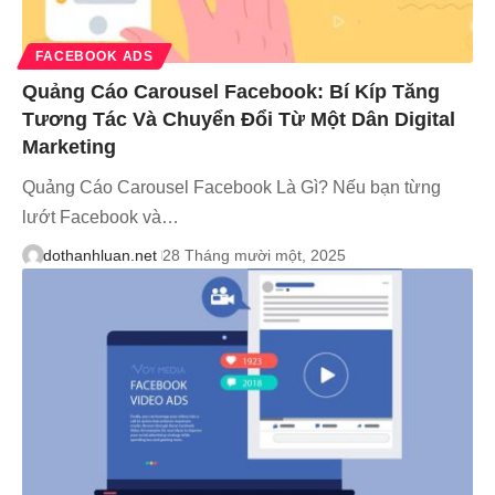
FACEBOOK ADS
Quảng Cáo Carousel Facebook: Bí Kíp Tăng
Tương Tác Và Chuyển Đổi Từ Một Dân Digital
Marketing
Quảng Cáo Carousel Facebook Là Gì? Nếu bạn từng
lướt Facebook và…
dothanhluan.net
28 Tháng mười một, 2025