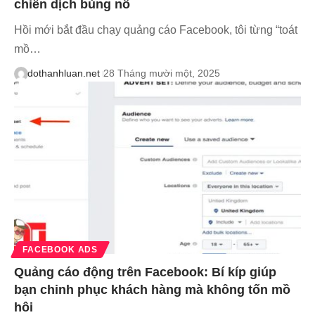
chiến dịch bùng nổ
Hồi mới bắt đầu chạy quảng cáo Facebook, tôi từng “toát
mồ…
dothanhluan.net
28 Tháng mười một, 2025
FACEBOOK ADS
Quảng cáo động trên Facebook: Bí kíp giúp
bạn chinh phục khách hàng mà không tốn mồ
hôi