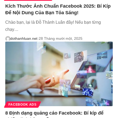
Kích Thước Ảnh Chuẩn Facebook 2025: Bí Kíp
Để Nội Dung Của Bạn Tỏa Sáng!
Chào bạn, lại là Đỗ Thành Luân đây! Nếu bạn từng
chạy…
dothanhluan.net
28 Tháng mười một, 2025
FACEBOOK ADS
8 Định dạng quảng cáo Facebook: Bí kíp để