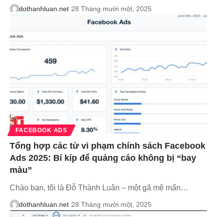
dothanhluan.net
28 Tháng mười một, 2025
FACEBOOK ADS
Tổng hợp các từ vi phạm chính sách Facebook
Ads 2025: Bí kíp để quảng cáo không bị “bay
màu”
Chào bạn, tôi là Đỗ Thành Luân – một gã mê mẩn…
dothanhluan.net
28 Tháng mười một, 2025