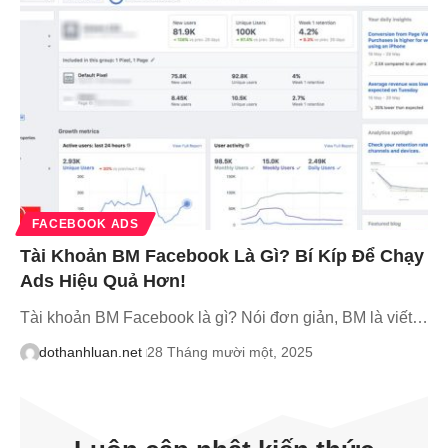
FACEBOOK ADS
Tài Khoản BM Facebook Là Gì? Bí Kíp Để Chạy
Ads Hiệu Quả Hơn!
Tài khoản BM Facebook là gì? Nói đơn giản, BM là viết…
dothanhluan.net
28 Tháng mười một, 2025