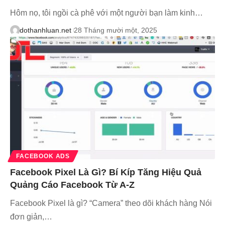
Hôm nọ, tôi ngồi cà phê với một người bạn làm kinh…
dothanhluan.net
28 Tháng mười một, 2025
FACEBOOK ADS
Facebook Pixel Là Gì? Bí Kíp Tăng Hiệu Quả
Quảng Cáo Facebook Từ A-Z
Facebook Pixel là gì? “Camera” theo dõi khách hàng Nói
đơn giản,…