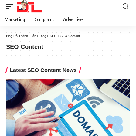
Marketing
Complaint
Advertise
Blog Đỗ Thành Luân
>
Blog
>
SEO
>
SEO Content
SEO Content
Latest SEO Content News