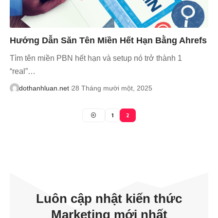
Hướng Dẫn Săn Tên Miền Hết Hạn Bằng Ahrefs
Tìm tên miền PBN hết hạn và setup nó trở thành 1
“real”…
dothanhluan.net
28 Tháng mười một, 2025
1
2
Luôn cập nhật kiến thức
Marketing mới nhất