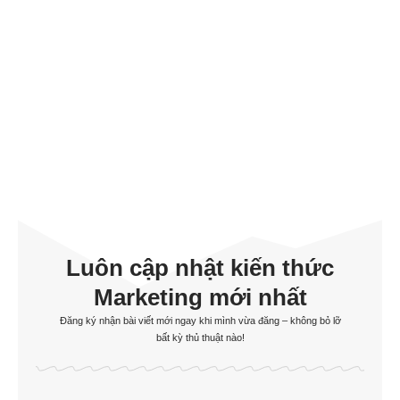
Luôn cập nhật kiến thức
Marketing mới nhất
Đăng ký nhận bài viết mới ngay khi mình vừa đăng – không bỏ lỡ
bất kỳ thủ thuật nào!