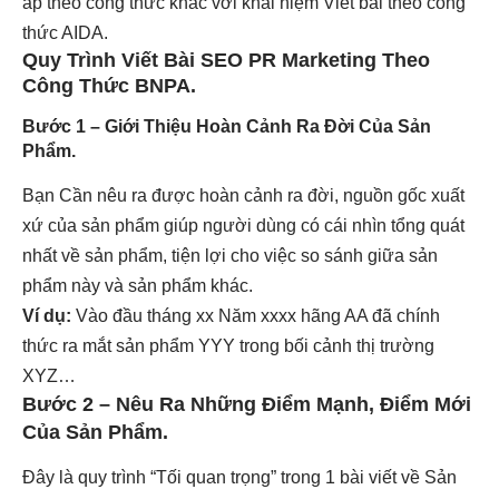
áp theo công thức khác với khái niệm Viết bài theo công
thức AIDA.
Quy Trình Viết Bài SEO PR Marketing Theo
Công Thức BNPA.
Bước 1
–
Giới Thiệu Hoàn Cảnh Ra Đời Của Sản
Phẩm.
Bạn Cần nêu ra được hoàn cảnh ra đời, nguồn gốc xuất
xứ của sản phẩm giúp người dùng có cái nhìn tổng quát
nhất về sản phẩm, tiện lợi cho việc so sánh giữa sản
phẩm này và sản phẩm khác.
Ví dụ:
Vào đầu tháng xx Năm xxxx hãng AA đã chính
thức ra mắt sản phẩm YYY trong bối cảnh thị trường
XYZ…
Bước 2 – Nêu Ra Những Điểm Mạnh, Điểm Mới
Của Sản Phẩm.
Đây là quy trình “Tối quan trọng” trong 1 bài viết về Sản