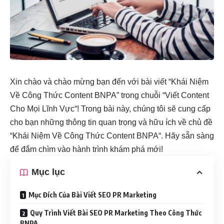
Xin chào và chào mừng bạn đến với bài viết “Khái Niệm
Về Công Thức Content BNPA” trong chuỗi “
Viết Content
Cho Mọi Lĩnh Vực
“! Trong bài này, chúng tôi sẽ cung cấp
cho bạn những thông tin quan trọng và hữu ích về chủ đề
“
Khái Niệm Về Công Thức Content BNPA
“. Hãy sẵn sàng
để đắm chìm vào hành trình khám phá mới!
Mục lục
Mục Đích Của Bài Viết SEO PR Marketing
Quy Trình Viết Bài SEO PR Marketing Theo Công Thức
BNPA.