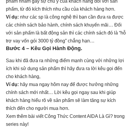
phẩm nhằm gây sự chú ý của khách hàng đối với sản
phẩm, từ đó kích thích nhu cầu của khách hàng hơn.
Ví dụ:
như các sp là công nghệ thì bạn cần đưa ra được
các chính sách bảo hành, chính sách khuyến mãi… Đối
với sản phẩm là bất động sản thì các chính sách đó là “hỗ
trợ vay vốn gói 3000 tỷ đồng” chẳng hạn…
Bước 4 – Kêu Gọi Hành Động.
Sau khi đã đưa ra những điểm mạnh cùng với những lợi
ích khi sử dụng sản phẩm thì hãy đưa ra lời kêu gọi đến
cho khách hàng,
Ví dụ:
hãy mua ngay hôm nay để được hưởng những
chính sách mới nhất… Lời kêu gọi ngay sau khi giúp
khách hàng hiểu rõ về sản phẩm sẽ làm tăng sự kích
thích đến cho người mua hơn.
Xem thêm bài viết
Công Thức Content AIDA Là Gì?
trong
series này!