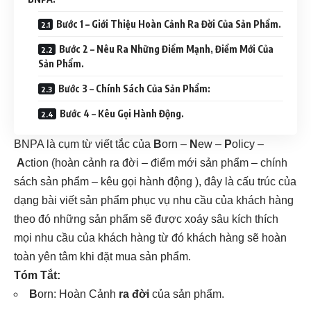
Bước 1 – Giới Thiệu Hoàn Cảnh Ra Đời Của Sản Phẩm.
Bước 2 – Nêu Ra Những Điểm Mạnh, Điểm Mới Của
Sản Phẩm.
Bước 3 – Chính Sách Của Sản Phẩm:
Bước 4 – Kêu Gọi Hành Động.
BNPA là cụm từ viết tắc của
B
orn –
N
ew –
P
olicy –
A
ction (hoàn cảnh ra đời – điểm mới sản phẩm – chính
sách sản phẩm – kêu gọi hành động ), đây là cấu trúc của
dạng bài viết sản phẩm phục vụ nhu cầu của khách hàng
theo đó những sản phẩm sẽ được xoáy sâu kích thích
mọi nhu cầu của khách hàng từ đó khách hàng sẽ hoàn
toàn yên tâm khi đặt mua sản phẩm.
Tóm Tắt:
B
orn: Hoàn Cảnh
ra đời
của sản phẩm.