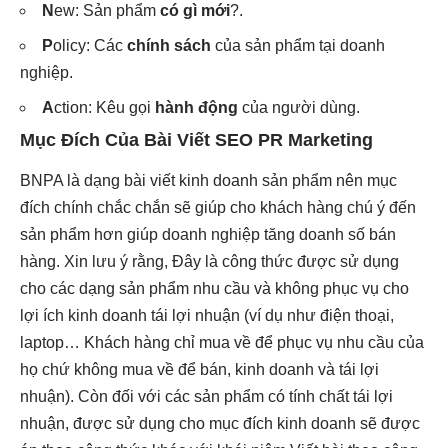
N
ew: Sản phẩm
có gì mới
?.
P
olicy: Các
chính sách
của sản phẩm tại doanh
nghiệp.
A
ction: Kêu gọi
hành động
của người dùng.
Mục Đích Của Bài Viết SEO PR Marketing
BNPA là dạng bài viết kinh doanh sản phẩm nên mục
đích chính chắc chắn sẽ giúp cho khách hàng chú ý đến
sản phẩm hơn giúp doanh nghiệp tăng doanh số bán
hàng. Xin lưu ý rằng, Đây là công thức được sử dụng
cho các dạng sản phẩm nhu cầu và không phục vụ cho
lợi ích kinh doanh tái lợi nhuận (ví dụ như điện thoại,
laptop… Khách hàng chỉ mua về để phục vụ nhu cầu của
họ chứ không mua về để bán, kinh doanh và tái lợi
nhuận). Còn đối với các sản phẩm có tính chất tái lợi
nhuận, được sử dụng cho mục đích kinh doanh sẽ được